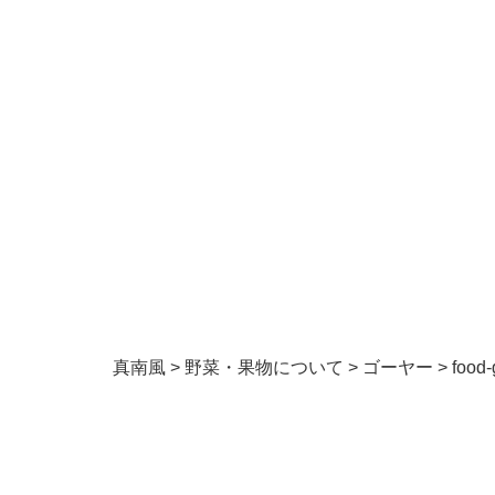
真南風
>
野菜・果物について
>
ゴーヤー
>
food