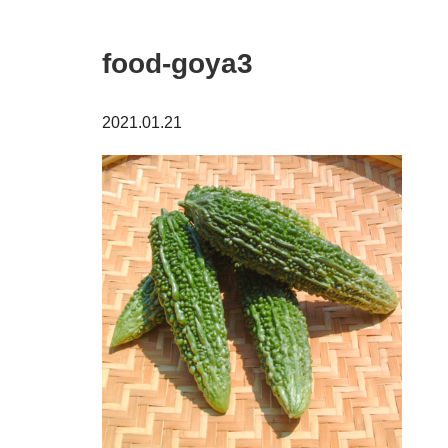
food-goya3
2021.01.21