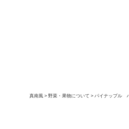
真南風
>
野菜・果物について
>
パイナップル 