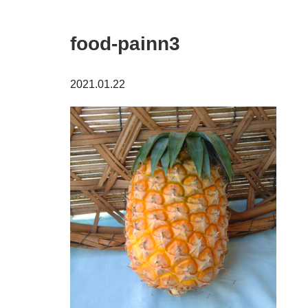
food-painn3
2021.01.22