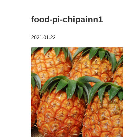
food-pi-chipainn1
2021.01.22