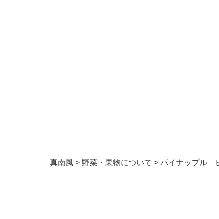
真南風
>
野菜・果物について
>
パイナップル 