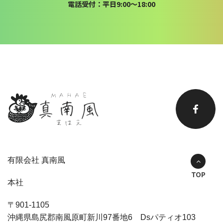
電話受付：平日9:00〜18:00
有限会社 真南風
TOP
本社
〒901-1105
沖縄県島尻郡南風原町新川97番地6 Dsパティオ103