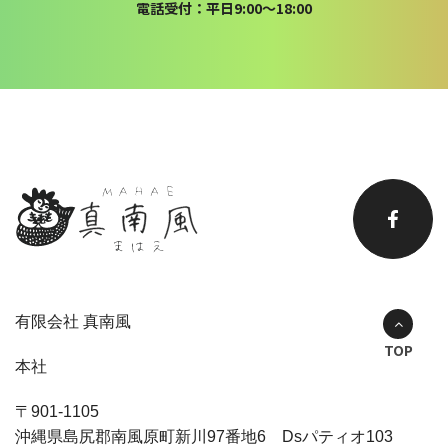
電話受付：平日9:00〜18:00
有限会社 真南風
TOP
本社
〒901-1105
沖縄県島尻郡南風原町新川97番地6 Dsパティオ103